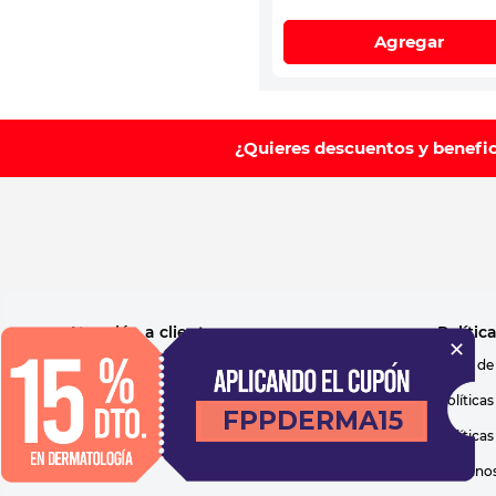
Agregar
¿Quieres descuentos y benefi
Atención a clientes
Polític
Sucursales
Aviso de
Facturación
Política
Contacto
Política
Blog
Términos