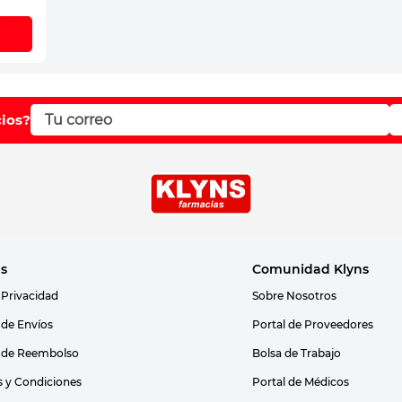
cios?
as
Comunidad Klyns
 Privacidad
Sobre Nosotros
s de Envíos
Portal de Proveedores
s de Reembolso
Bolsa de Trabajo
 y Condiciones
Portal de Médicos