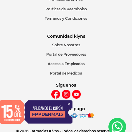
Políticas de Reembolso
Términos y Condiciones
Comunidad klyns
Sobre Nosotros
Portal de Proveedores
Acceso a Empleados
Portal de Médicos
Síguenos
Métodos de pago
© 2026 Farmacias Klyns - Todos los derechos reservados