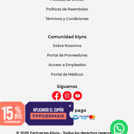
Políticas de Reembolso
Términos y Condiciones
Comunidad klyns
Sobre Nosotros
Portal de Proveedores
Acceso a Empleados
Portal de Médicos
Síguenos
Métodos de pago
© 2026 Farmacias Klyns - Todos los derechos reservados