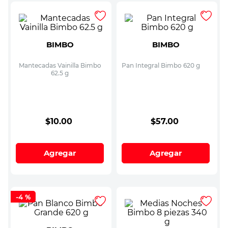
BIMBO
BIMBO
Mantecadas Vainilla Bimbo
Pan Integral Bimbo 620 g
62.5 g
$
10
.
00
$
57
.
00
Agregar
Agregar
-
4 %