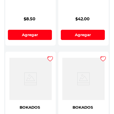
$
8
.
50
$
42
.
00
Agregar
Agregar
BOKADOS
BOKADOS