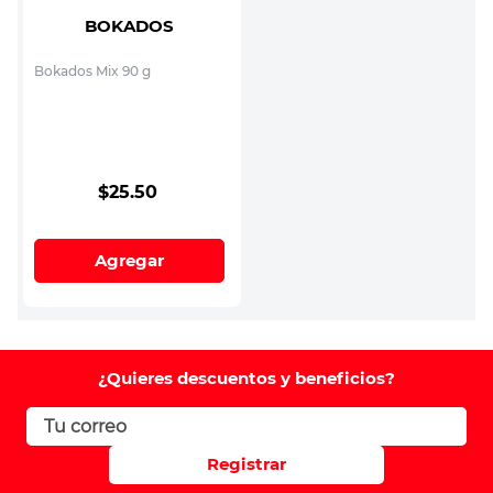
BOKADOS
Bokados Mix 90 g
$
25
.
50
Agregar
¿Quieres descuentos y beneficios?
Registrar