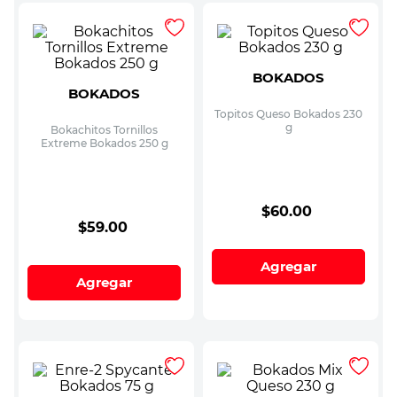
BOKADOS
BOKADOS
Topitos Queso Bokados 230
g
Bokachitos Tornillos
Extreme Bokados 250 g
$
60
.
00
$
59
.
00
Agregar
Agregar