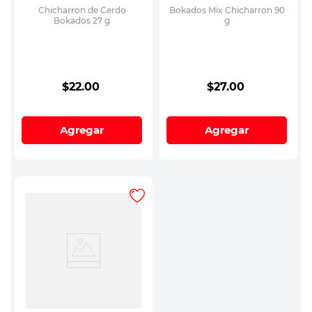
Chicharron de Cerdo
Bokados Mix Chicharron 90
Bokados 27 g
g
$
22
.
00
$
27
.
00
Agregar
Agregar