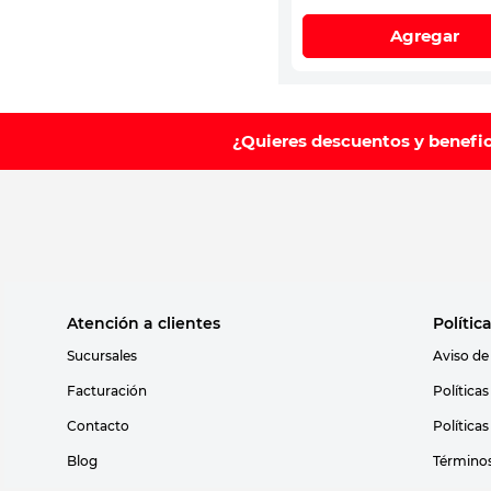
Agregar
¿Quieres descuentos y benefi
Atención a clientes
Polític
Sucursales
Aviso de
Facturación
Política
Contacto
Política
Blog
Términos