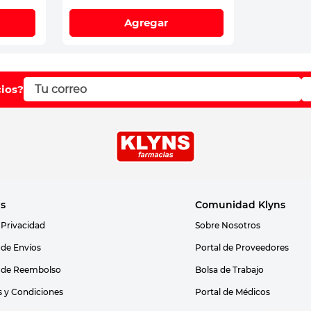
Agregar
cios?
as
Comunidad Klyns
 Privacidad
Sobre Nosotros
s de Envíos
Portal de Proveedores
s de Reembolso
Bolsa de Trabajo
 y Condiciones
Portal de Médicos