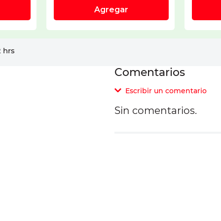
 hrs
Comentarios
Escribir un comentario
Sin comentarios.
Agregar comentar
Comentario
cios?
Califique el producto d
Su nombre