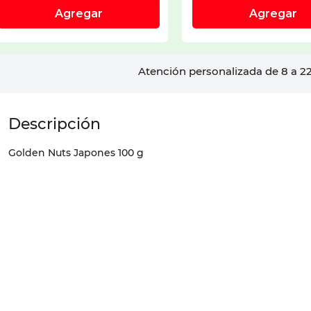
Atención personalizada de 8 a 22
Golden Nuts Japones 100 g
¿Quieres descuentos y benefi