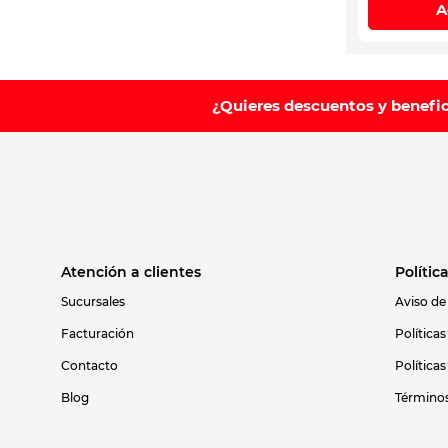
A
¿Quieres descuentos y benefi
Atención a clientes
Polític
Sucursales
Aviso de
Facturación
Política
Contacto
Política
Blog
Términos