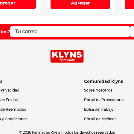
gregar
Agregar
cios?
as
Comunidad Klyns
 Privacidad
Sobre Nosotros
s de Envíos
Portal de Proveedores
s de Reembolso
Bolsa de Trabajo
 y Condiciones
Portal de Médicos
© 2026 Farmacias Klyns - Todos los derechos reservados