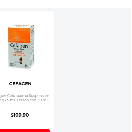
CEFAGEN
gen Cefuroxima Suspension
mg / 5 mL Frasco con 50 mL
$
109
.
90