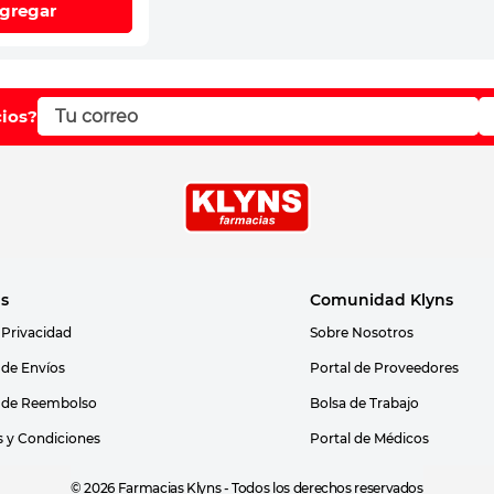
gregar
cios?
as
Comunidad Klyns
 Privacidad
Sobre Nosotros
s de Envíos
Portal de Proveedores
s de Reembolso
Bolsa de Trabajo
 y Condiciones
Portal de Médicos
© 2026 Farmacias Klyns - Todos los derechos reservados