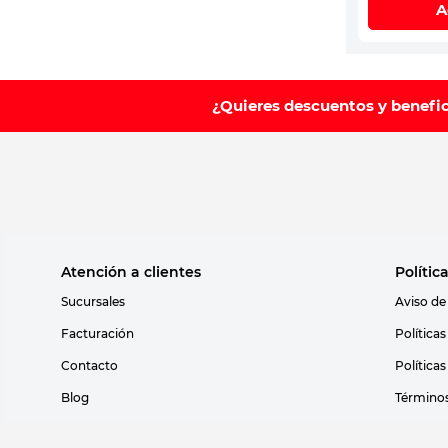
A
¿Quieres descuentos y benefi
Atención a clientes
Polític
Sucursales
Aviso de
Facturación
Política
Contacto
Política
Blog
Términos