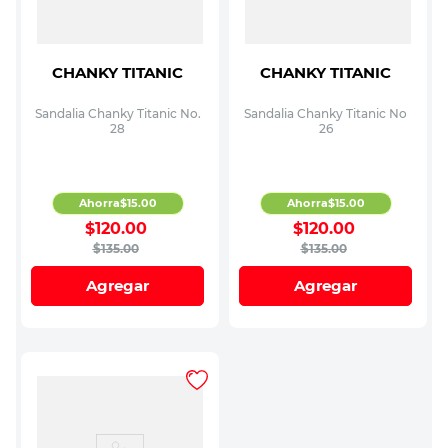
CHANKY TITANIC
CHANKY TITANIC
Sandalia Chanky Titanic No.
Sandalia Chanky Titanic No
28
26
Ahorra
$
15
.
00
Ahorra
$
15
.
00
$
120
.
00
$
120
.
00
$
135
.
00
$
135
.
00
Agregar
Agregar