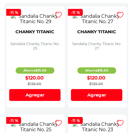
-
11 %
-
11 %
CHANKY TITANIC
CHANKY TITANIC
Sandalia Chanky Titanic No.
Sandalia Chanky Titanic No.
29
27
Ahorra
$
15
.
00
Ahorra
$
15
.
00
$
120
.
00
$
120
.
00
$
135
.
00
$
135
.
00
Agregar
Agregar
-
11 %
-
11 %