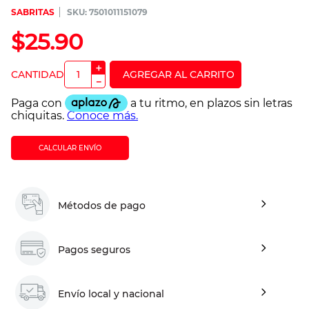
SABRITAS
:
7501011151079
$
25
.
90
＋
－
CALCULAR ENVÍO
Métodos de pago
Pagos seguros
Envío local y nacional