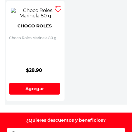
CHOCO ROLES
Choco Roles Marinela 80 g
$
28
.
90
Agregar
¿Quieres descuentos y beneficios?