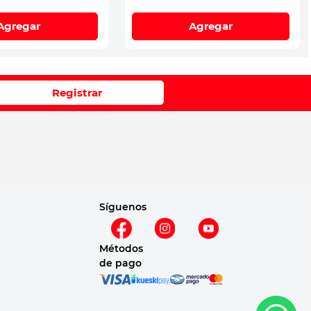
Agregar
Agregar
Registrar
Síguenos
Métodos
de pago