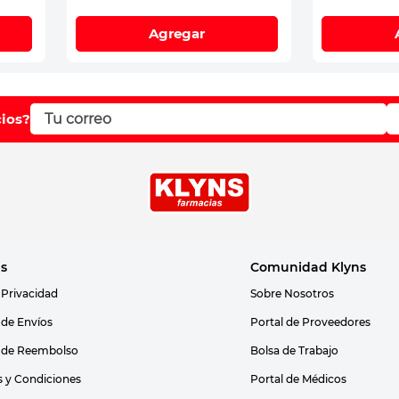
Agregar
cios?
as
Comunidad Klyns
 Privacidad
Sobre Nosotros
s de Envíos
Portal de Proveedores
s de Reembolso
Bolsa de Trabajo
 y Condiciones
Portal de Médicos