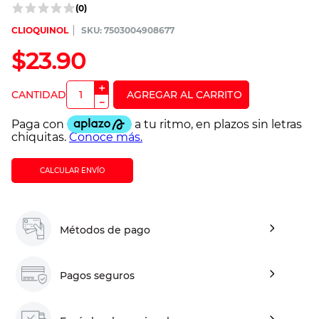
(
0
)
CLIOQUINOL
:
7503004908677
$
23
.
90
＋
－
CALCULAR ENVÍO
Métodos de pago
Pagos seguros