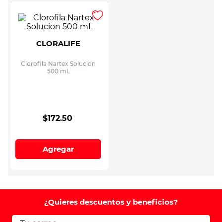
CLORALIFE
Clorofila Nartex Solucion
500 mL
$
172
.
50
Agregar
¿Quieres descuentos y beneficios?