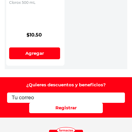
Clorox 500 mL
$
10
.
50
Agregar
¿Quieres descuentos y beneficios?
Registrar