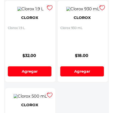
CLOROX
CLOROX
Clorox 1.9 L
Clorox 930 mL
$
32
.
00
$
18
.
00
Agregar
Agregar
CLOROX