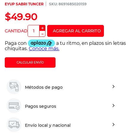
EYUP SABRI TUNCER
:
8691685020159
$
49
.
90
＋
－
CALCULAR ENVÍO
Métodos de pago
Pagos seguros
Envío local y nacional