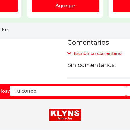
 hrs
Comentarios
Escribir un comentario
Sin comentarios.
Agregar comentar
Comentario
cios?
Califique el producto d
Su nombre