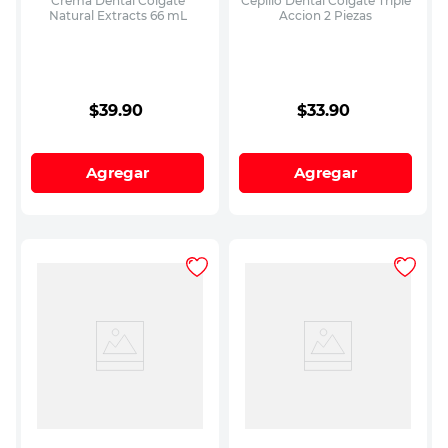
Crema Dental Colgate
Cepillo Dental Colgate Triple
Natural Extracts 66 mL
Accion 2 Piezas
$
39
.
90
$
33
.
90
Agregar
Agregar