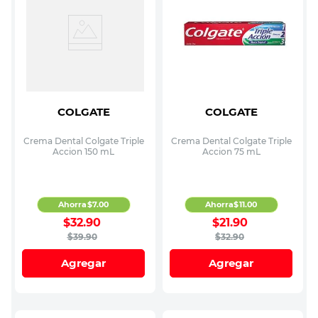
COLGATE
COLGATE
Crema Dental Colgate Triple
Crema Dental Colgate Triple
Accion 150 mL
Accion 75 mL
Ahorra
$
7
.
00
Ahorra
$
11
.
00
$
32
.
90
$
21
.
90
$
39
.
90
$
32
.
90
Agregar
Agregar