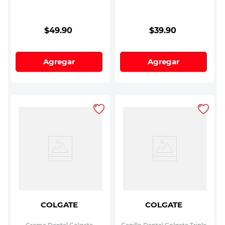
$
49
.
90
$
39
.
90
Agregar
Agregar
COLGATE
COLGATE