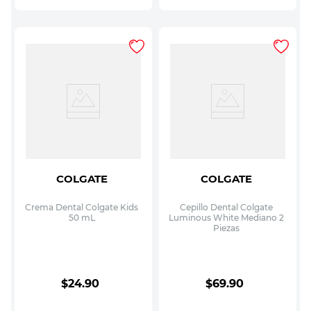
COLGATE
COLGATE
Crema Dental Colgate Kids
Cepillo Dental Colgate
50 mL
Luminous White Mediano 2
Piezas
$
24
.
90
$
69
.
90