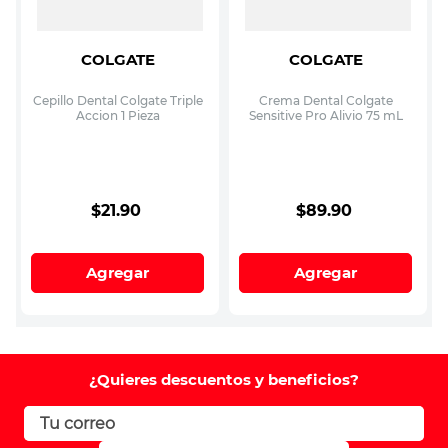
COLGATE
COLGATE
Cepillo Dental Colgate Triple
Crema Dental Colgate
Accion 1 Pieza
Sensitive Pro Alivio 75 mL
$
21
.
90
$
89
.
90
Agregar
Agregar
¿Quieres descuentos y beneficios?