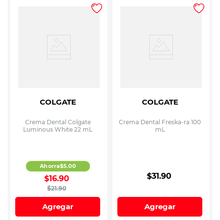
COLGATE
COLGATE
Crema Dental Colgate
Crema Dental Freska-ra 100
Luminous White 22 mL
mL
Ahorra
$
5
.
00
$
31
.
90
$
16
.
90
$
21
.
90
Agregar
Agregar