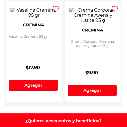
CREMINA
CREMINA
Vaselina Cremina 95 gr
Crema Corporal Cremina
Avena y Karite 95 g
$
17
.
90
$
9
.
90
Agregar
Agregar
¿Quieres descuentos y beneficios?