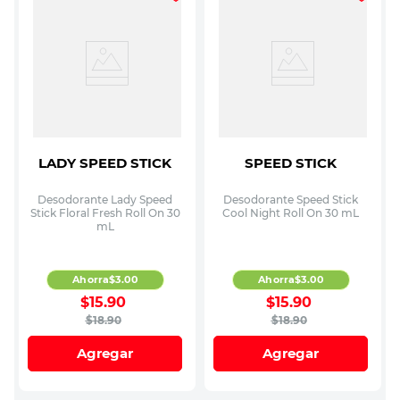
LADY SPEED STICK
SPEED STICK
Desodorante Lady Speed
Desodorante Speed Stick
Stick Floral Fresh Roll On 30
Cool Night Roll On 30 mL
mL
Ahorra
$
3
.
00
Ahorra
$
3
.
00
$
15
.
90
$
15
.
90
$
18
.
90
$
18
.
90
Agregar
Agregar