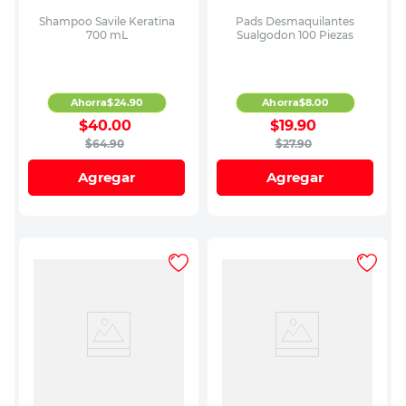
Shampoo Savile Keratina
Pads Desmaquilantes
700 mL
Sualgodon 100 Piezas
Ahorra
$
24
.
90
Ahorra
$
8
.
00
$
40
.
00
$
19
.
90
$
64
.
90
$
27
.
90
Agregar
Agregar