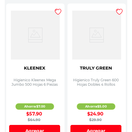
KLEENEX
TRULY GREEN
Higienico Kleenex Mega
Higienico Truly Green 600
Jumbo 500 Hojas 6 Piezas
Hojas Dobles 4 Rollos
Ahorra
$
7
.
00
Ahorra
$
5
.
00
$
57
.
90
$
24
.
90
$
64
.
90
$
29
.
90
Agregar
Agregar