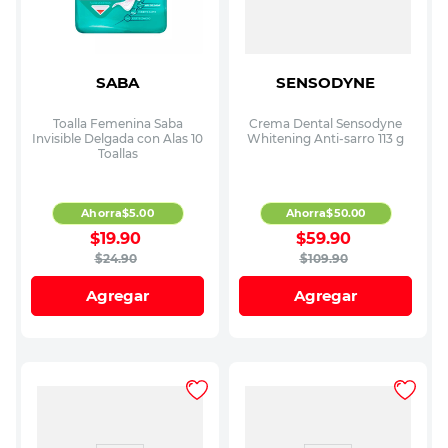
SABA
SENSODYNE
Toalla Femenina Saba
Crema Dental Sensodyne
Invisible Delgada con Alas 10
Whitening Anti-sarro 113 g
Toallas
Ahorra
$
5
.
00
Ahorra
$
50
.
00
$
19
.
90
$
59
.
90
$
24
.
90
$
109
.
90
Agregar
Agregar