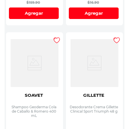
$
159
.
90
$
16
.
90
Agregar
Agregar
SOAVET
GILLETTE
Shampoo Geoderma Cola
Desodorante Crema Gillette
de Caballo & Romero 400
Clinical Sport Triumph 48 g
mL