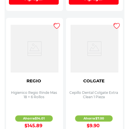
REGIO
COLGATE
Higienico Regio Rinde Mas
Cepillo Dental Colgate Extra
18 + 6 Rollos
Clean 1 Pieza
Ahorra
$
14
.
01
Ahorra
$
7
.
00
$
145
.
89
$
9
.
90