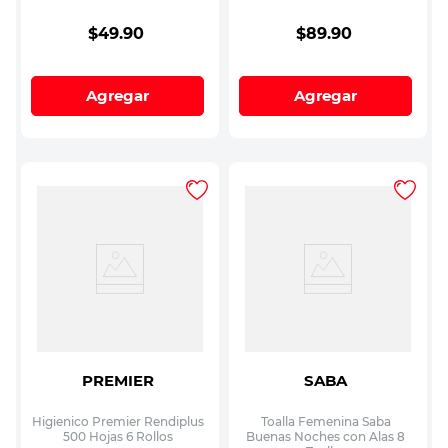
$
49
.
90
$
89
.
90
Agregar
Agregar
PREMIER
SABA
Higienico Premier Rendiplus
Toalla Femenina Saba
500 Hojas 6 Rollos
Buenas Noches con Alas 8