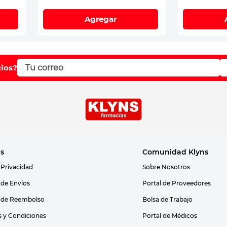
Agregar
cios?
as
Comunidad Klyns
 Privacidad
Sobre Nosotros
s de Envíos
Portal de Proveedores
s de Reembolso
Bolsa de Trabajo
 y Condiciones
Portal de Médicos