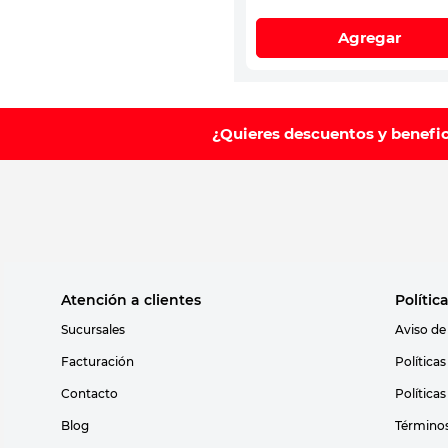
Agregar
¿Quieres descuentos y benefi
Atención a clientes
Polític
Sucursales
Aviso de
Facturación
Política
Contacto
Política
Blog
Términos