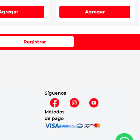
Agregar
Agregar
Registrar
Síguenos
Métodos
de pago