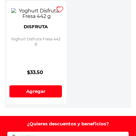
DISFRUTA
Yoghurt Disfruta Fresa 442
g
$
33
.
50
Agregar
¿Quieres descuentos y beneficios?