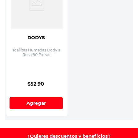
DODYS
Toallitas Humedas Dody's
Rosa 80 Piezas
$
52
.
90
Agregar
¿Quieres descuentos y beneficios?