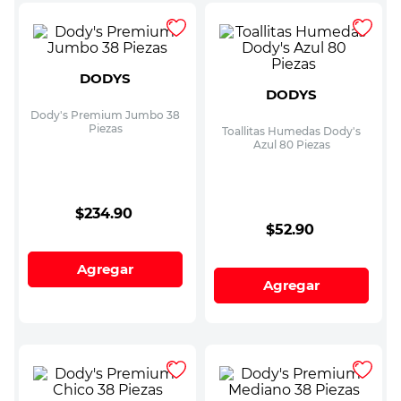
DODYS
DODYS
Dody's Premium Jumbo 38
Piezas
Toallitas Humedas Dody's
Azul 80 Piezas
$
234
.
90
$
52
.
90
Agregar
Agregar