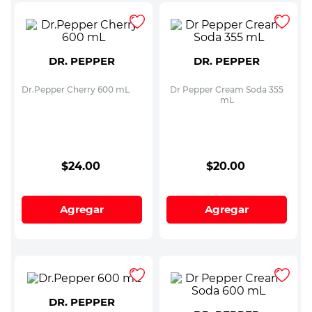
DR. PEPPER
DR. PEPPER
Dr.Pepper Cherry 600 mL
Dr Pepper Cream Soda 355
mL
$
24
.
00
$
20
.
00
Agregar
Agregar
DR. PEPPER