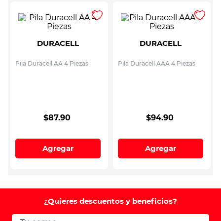
DURACELL
DURACELL
Pila Duracell AA 4 Piezas
Pila Duracell AAA 4 Piezas
$
87
.
90
$
94
.
90
Agregar
Agregar
¿Quieres descuentos y beneficios?