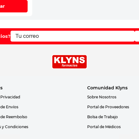
ar
cios?
as
Comunidad Klyns
 Privacidad
Sobre Nosotros
s de Envíos
Portal de Proveedores
s de Reembolso
Bolsa de Trabajo
 y Condiciones
Portal de Médicos