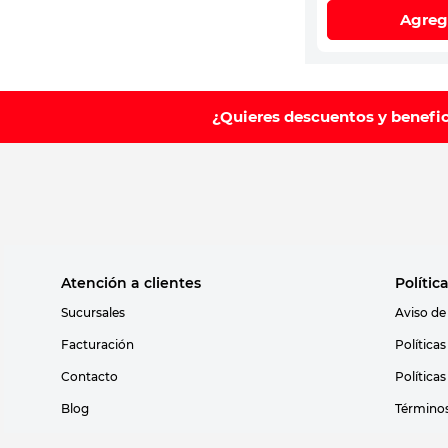
Agreg
¿Quieres descuentos y benefi
Atención a clientes
Polític
Sucursales
Aviso de
Facturación
Política
Contacto
Política
Blog
Términos