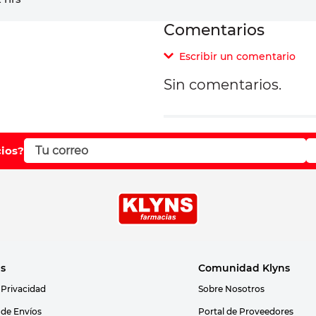
Comentarios
Escribir un comentario
Sin comentarios.
Agregar comentar
Comentario
cios?
Califique el producto d
Su nombre
as
Comunidad Klyns
 Privacidad
Sobre Nosotros
Correo electrónico
s de Envíos
Portal de Proveedores