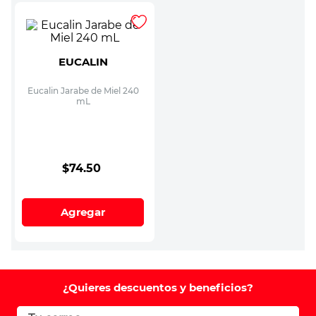
EUCALIN
Eucalin Jarabe de Miel 240
mL
$
74
.
50
Agregar
¿Quieres descuentos y beneficios?