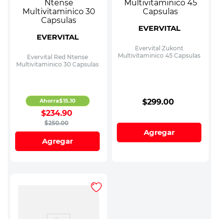
EVERVITAL
EVERVITAL
Evervital Zukont
Multivitaminico 45 Capsulas
Evervital Red Ntense
Multivitaminico 30 Capsulas
Ahorra
$
15
.
10
$
299
.
00
$
234
.
90
$
250
.
00
Agregar
Agregar