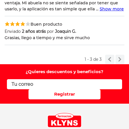
ventaja. Mi abuela no se siente señalada por tener que
usarlo, y la aplicación es tan simple que ella
...
Show more
Correo electrónico
Buen producto
Enviado
2 años atrás
por
Joaquin G.
Grasias, llego a tiempo y me sirve mucho
Escribir comentario
1 - 3
de
3
¿Quieres descuentos y beneficios?
ENVIAR COMENTARIO
Registrar