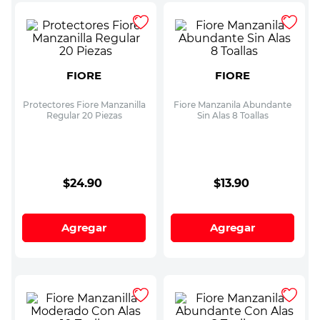
FIORE
FIORE
Protectores Fiore Manzanilla
Fiore Manzanila Abundante
Regular 20 Piezas
Sin Alas 8 Toallas
$
24
.
90
$
13
.
90
Agregar
Agregar