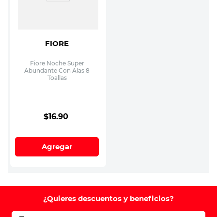
FIORE
Fiore Noche Super
Abundante Con Alas 8
Toallas
$
16
.
90
Agregar
¿Quieres descuentos y beneficios?