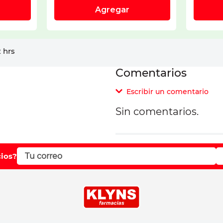
 hrs
Comentarios
Escribir un comentario
Sin comentarios.
Agregar comentar
Comentario
cios?
Califique el producto d
Su nombre