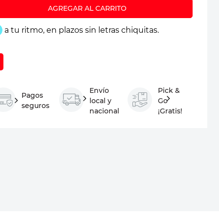
Envío
Pick &
Pagos
local y
Go
seguros
nacional
¡Gratis!