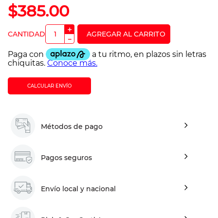
$
385
.
00
＋
－
CALCULAR ENVÍO
Métodos de pago
Pagos seguros
Envío local y nacional