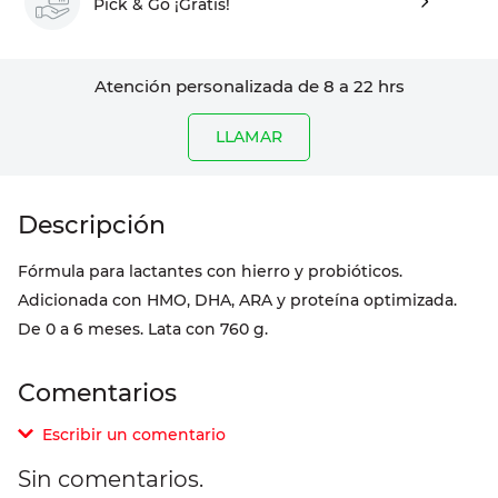
Pick & Go ¡Gratis!
Atención personalizada de 8 a 22 hrs
LLAMAR
Fórmula para lactantes con hierro y probióticos.
Adicionada con HMO, DHA, ARA y proteína optimizada.
De 0 a 6 meses. Lata con 760 g.
Comentarios
Escribir un comentario
Sin comentarios.