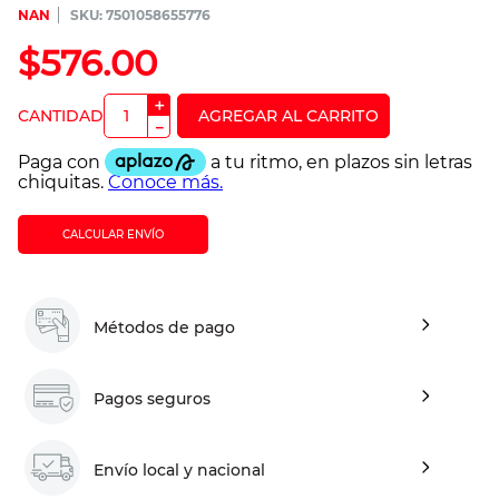
NAN
:
7501058655776
$
576
.
00
＋
－
CALCULAR ENVÍO
Métodos de pago
Pagos seguros
Envío local y nacional