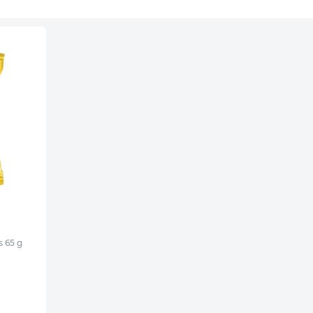
s 65 g