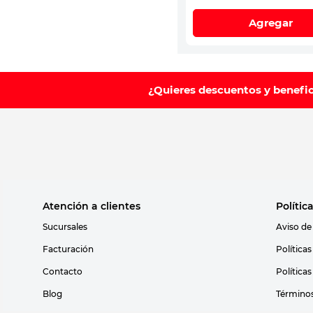
Agregar
¿Quieres descuentos y benefi
Atención a clientes
Polític
Sucursales
Aviso de
Facturación
Política
Contacto
Política
Blog
Términos