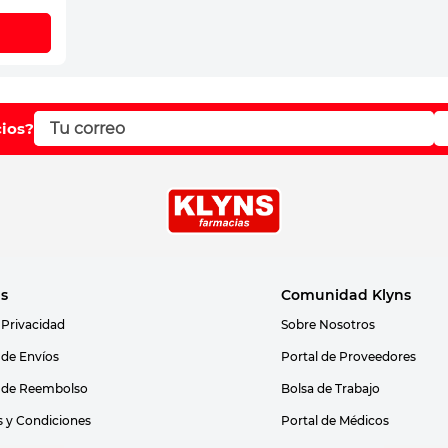
cios?
as
Comunidad Klyns
 Privacidad
Sobre Nosotros
s de Envíos
Portal de Proveedores
s de Reembolso
Bolsa de Trabajo
 y Condiciones
Portal de Médicos