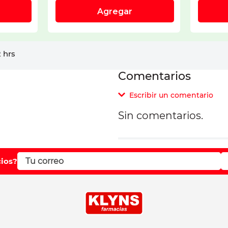
 hrs
Comentarios
Escribir un comentario
Sin comentarios.
Agregar comentar
Comentario
cios?
Califique el producto d