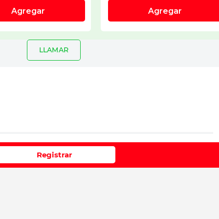
LLAMAR
io
Registrar
e 1 a 5 estrellas