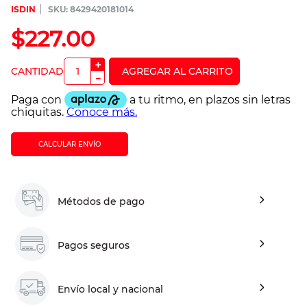
ISDIN
:
8429420181014
$
227
.
00
＋
－
CALCULAR ENVÍO
Métodos de pago
Pagos seguros
Envío local y nacional