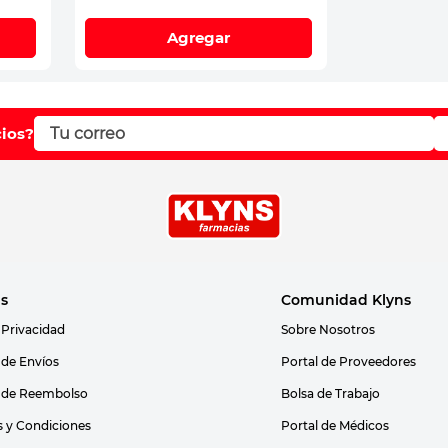
Agregar
cios?
as
Comunidad Klyns
 Privacidad
Sobre Nosotros
s de Envíos
Portal de Proveedores
s de Reembolso
Bolsa de Trabajo
 y Condiciones
Portal de Médicos