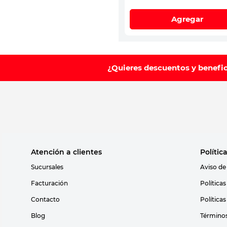
Agregar
¿Quieres descuentos y benefi
Atención a clientes
Polític
Sucursales
Aviso de
Facturación
Política
Contacto
Política
Blog
Términos