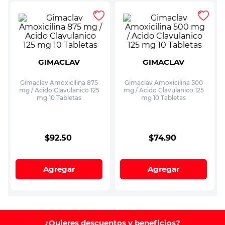
GIMACLAV
GIMACLAV
Gimaclav Amoxicilina 875
Gimaclav Amoxicilina 500
mg / Acido Clavulanico 125
mg / Acido Clavulanico 125
mg 10 Tabletas
mg 10 Tabletas
$
92
.
50
$
74
.
90
Agregar
Agregar
¿Quieres descuentos y beneficios?