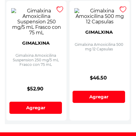
GIMALXINA
GIMALXINA
Gimalxina Amoxicilina 500
mg 12 Capsulas
Gimalxina Amoxicilina
Suspension 250 mg/5 mL
Frasco con 75 mL
$
46
.
50
$
52
.
90
Agregar
Agregar