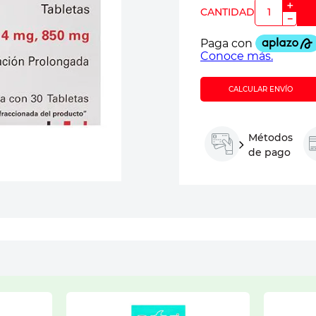
＋
－
CALCULAR ENVÍO
Métodos
de pago