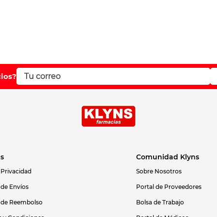
cios?
as
Comunidad Klyns
 Privacidad
Sobre Nosotros
s de Envíos
Portal de Proveedores
s de Reembolso
Bolsa de Trabajo