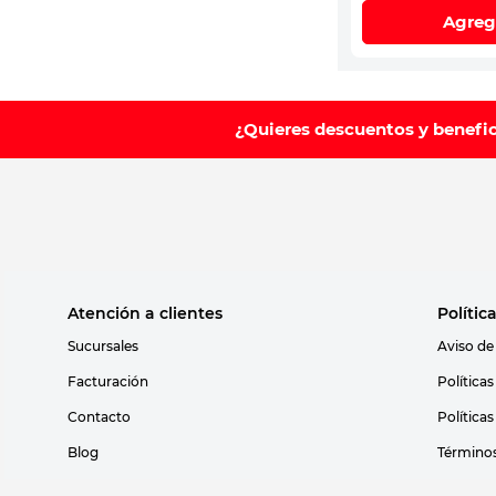
Agreg
¿Quieres descuentos y benefi
Atención a clientes
Polític
Sucursales
Aviso de
Facturación
Política
Contacto
Política
Blog
Términos