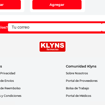
ar
Agregar
cios?
as
Comunidad Klyns
 Privacidad
Sobre Nosotros
s de Envíos
Portal de Proveedores
s de Reembolso
Bolsa de Trabajo
 y Condiciones
Portal de Médicos