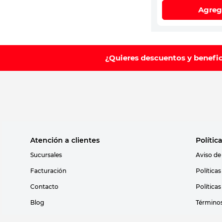
Agreg
¿Quieres descuentos y benefi
Atención a clientes
Polític
Sucursales
Aviso de
Facturación
Política
Contacto
Política
Blog
Términos