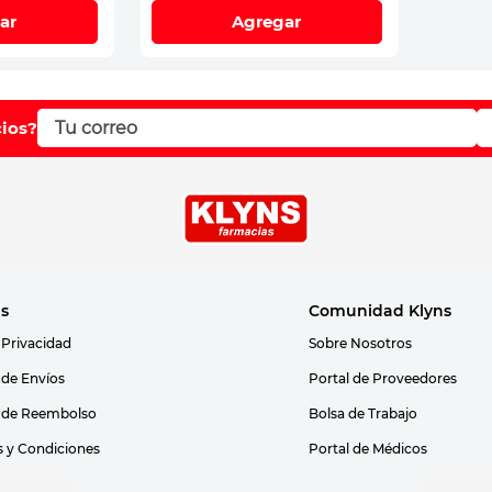
ar
Agregar
cios?
as
Comunidad Klyns
 Privacidad
Sobre Nosotros
s de Envíos
Portal de Proveedores
s de Reembolso
Bolsa de Trabajo
 y Condiciones
Portal de Médicos