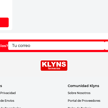
cios?
as
Comunidad Klyns
 Privacidad
Sobre Nosotros
s de Envíos
Portal de Proveedores