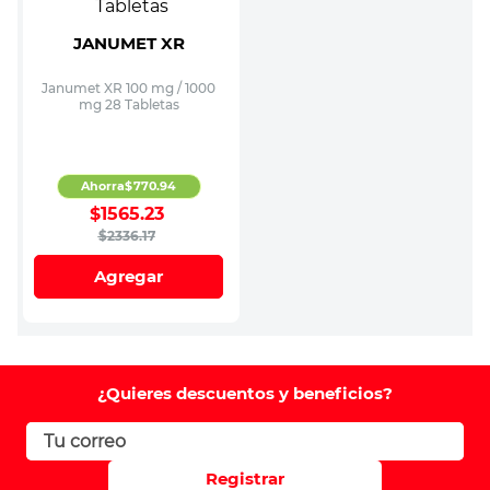
JANUMET XR
Janumet XR 100 mg / 1000
mg 28 Tabletas
Ahorra
$
770
.
94
$
1565
.
23
$
2336
.
17
Agregar
¿Quieres descuentos y beneficios?
Registrar