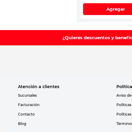
Agregar
¿Quieres descuentos y benefi
Atención a clientes
Polític
Sucursales
Aviso de
Facturación
Política
Contacto
Política
Blog
Términos