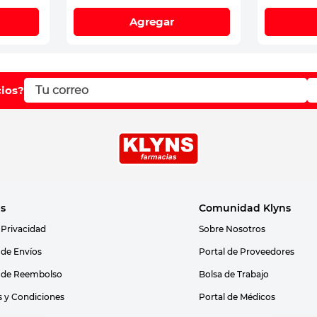
Agregar
cios?
as
Comunidad Klyns
 Privacidad
Sobre Nosotros
s de Envíos
Portal de Proveedores
s de Reembolso
Bolsa de Trabajo
 y Condiciones
Portal de Médicos