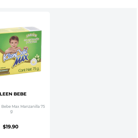
LEEN BEBE
 Bebe Max Manzanilla 75
g
$
19
.
90