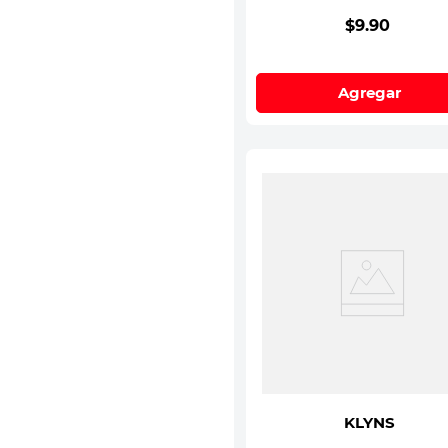
$
9
.
90
Agregar
KLYNS