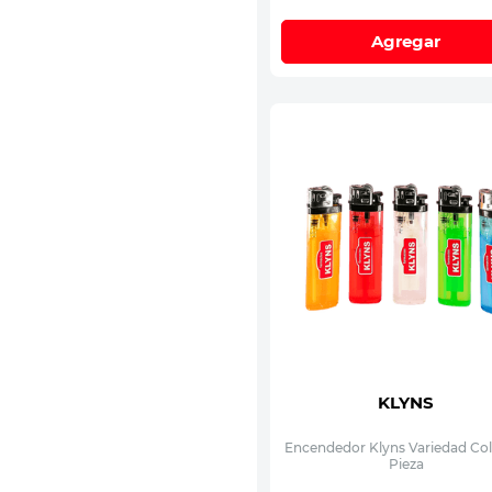
Antiinfecciosos
Agregar
KLYNS
Encendedor Klyns Variedad Col
Pieza