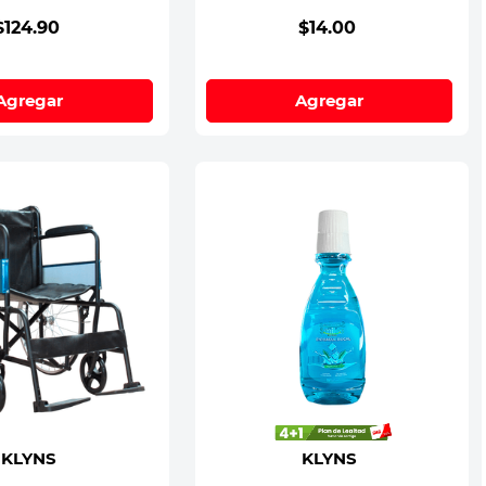
$
124
.
90
$
14
.
00
Agregar
Agregar
KLYNS
KLYNS