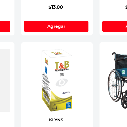
$
13
.
00
Agregar
KLYNS