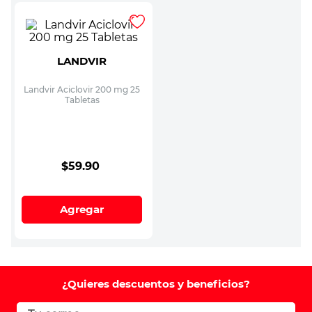
LANDVIR
Landvir Aciclovir 200 mg 25
Tabletas
$
59
.
90
Agregar
¿Quieres descuentos y beneficios?