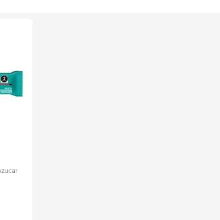
Azucar