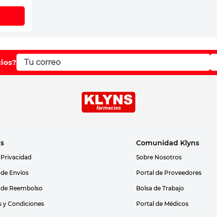
cios?
as
Comunidad Klyns
 Privacidad
Sobre Nosotros
s de Envíos
Portal de Proveedores
s de Reembolso
Bolsa de Trabajo
 y Condiciones
Portal de Médicos