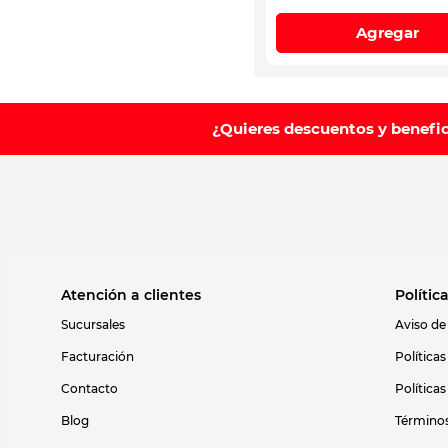
Agregar
¿Quieres descuentos y benefi
Atención a clientes
Polític
Sucursales
Aviso de
Facturación
Política
Contacto
Política
Blog
Términos